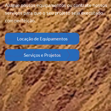
Alugue nossos equipamentos ou contrate nossos
serviços para que o seu projeto seja executado
com perfeição.
Locação de Equipamentos
Serviços e Projetos