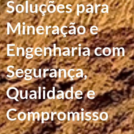
Soluções para
Mineração e
Engenharia com
Segurança,
Qualidade e
Compromisso